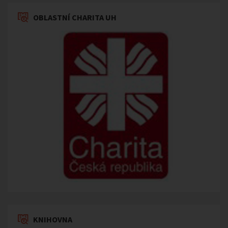
OBLASTNÍ CHARITA UH
KNIHOVNA