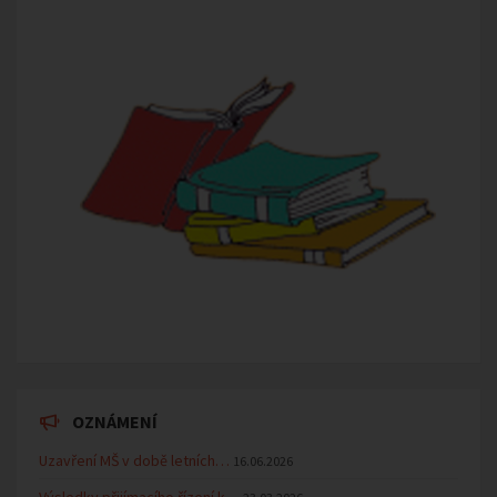
OZNÁMENÍ
Uzavření MŠ v době letních…
16.06.2026
Výsledky přijímacího řízení k…