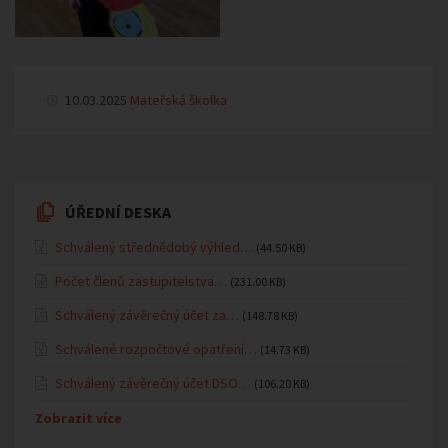
10.03.2025
Mateřská školka
ÚŘEDNÍ DESKA
Schválený střednědobý výhled…
(44.50 KB)
Počet členů zastupitelstva…
(231.00 KB)
Schválený závěrečný účet za…
(148.78 KB)
Schválené rozpočtové opatření…
(14.73 KB)
Schválený závěrečný účet DSO…
(106.20 KB)
Zobrazit více