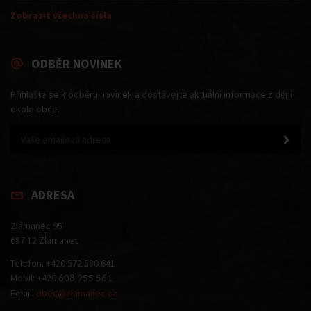
Zobrazit všechna čísla
ODBĚR NOVINEK
Přihlašte se k odběru novinek a dostávejte aktuální informace z dění
okolo obce.
ADRESA
Zlámanec 95
687 12 Zlámanec
Telefon: +420 572 580 641
Mobil: +420
608 955 561
Email:
obec@zlamanec.cz