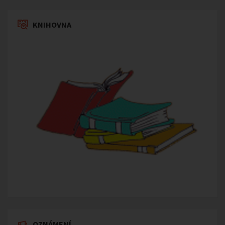
KNIHOVNA
OZNÁMENÍ