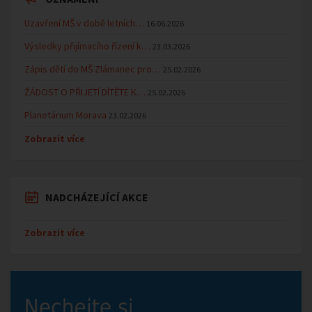
Uzavření MŠ v době letních…
16.06.2026
Výsledky přijímacího řízení k…
23.03.2026
Zápis dětí do MŠ Zlámanec pro…
25.02.2026
ŽÁDOST O PŘIJETÍ DÍTĚTE K…
25.02.2026
Planetárium Morava
23.02.2026
Zobrazit více
NADCHÁZEJÍCÍ AKCE
Zobrazit více