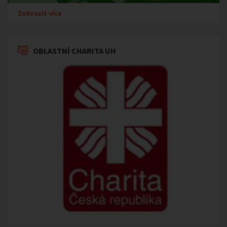
Zobrazit více
OBLASTNÍ CHARITA UH