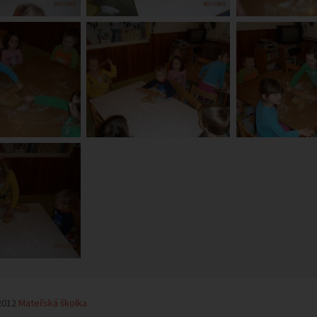
2012
Mateřská školka