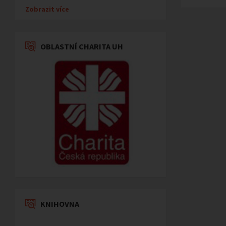
Zobrazit více
OBLASTNÍ CHARITA UH
KNIHOVNA