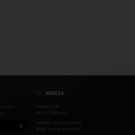
ADRESA
stávejte
Zlámanec 95
ce.
687 12 Zlámanec
Telefon: +420 572 580 641
Mobil: +420
608 955 561