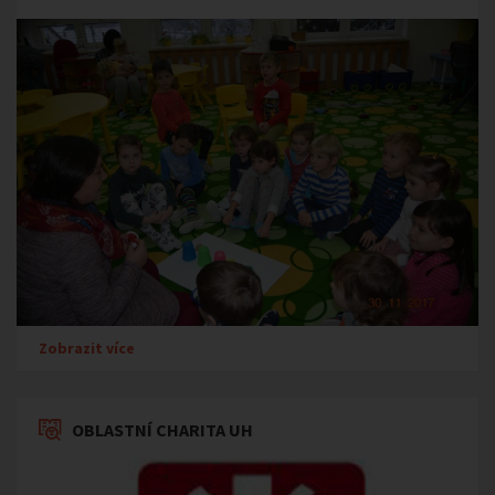
Zobrazit více
OBLASTNÍ CHARITA UH