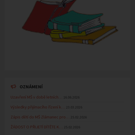
OZNÁMENÍ
Uzavření MŠ v době letních…
16.06.2026
Výsledky přijímacího řízení k…
23.03.2026
Zápis dětí do MŠ Zlámanec pro…
25.02.2026
ŽÁDOST O PŘIJETÍ DÍTĚTE K…
25.02.2026