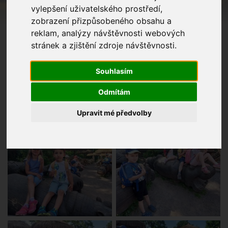
vylepšení uživatelského prostředí,
zobrazení přizpůsobeného obsahu a
reklam, analýzy návštěvnosti webových
stránek a zjištění zdroje návštěvnosti.
Souhlasím
Odmítám
Upravit mé předvolby