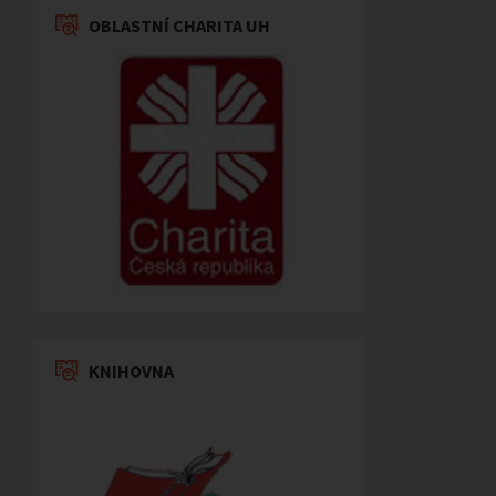
OBLASTNÍ CHARITA UH
KNIHOVNA