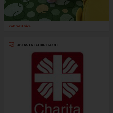
Zobrazit více
OBLASTNÍ CHARITA UH