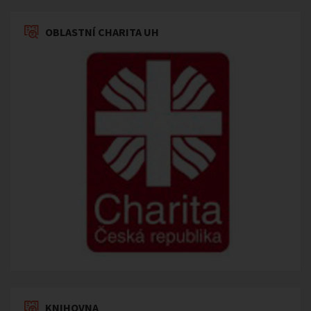
OBLASTNÍ CHARITA UH
KNIHOVNA