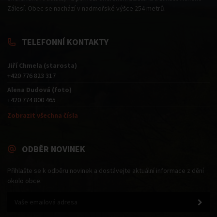
Zálesí. Obec se nachází v nadmořské výšce 254 metrů.
TELEFONNÍ KONTAKTY
Jiří Chmela (starosta)
+420 776 823 317
Alena Dudová (foto)
+420 774 800 465
Zobrazit všechna čísla
ODBĚR NOVINEK
Přihlašte se k odběru novinek a dostávejte aktuální informace z dění
okolo obce.