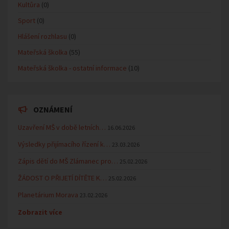
Kultůra
(0)
Sport
(0)
Hlášení rozhlasu
(0)
Mateřská školka
(55)
Mateřská školka - ostatní informace
(10)
OZNÁMENÍ
Uzavření MŠ v době letních…
16.06.2026
Výsledky přijímacího řízení k…
23.03.2026
Zápis dětí do MŠ Zlámanec pro…
25.02.2026
ŽÁDOST O PŘIJETÍ DÍTĚTE K…
25.02.2026
Planetárium Morava
23.02.2026
Zobrazit více