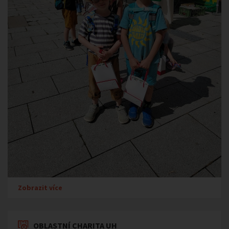
Zobrazit více
OBLASTNÍ CHARITA UH