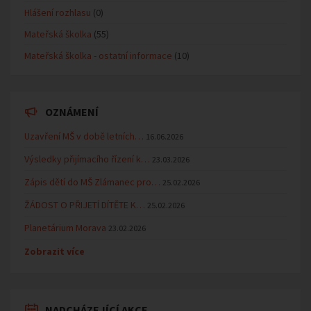
Hlášení rozhlasu
(0)
Mateřská školka
(55)
Mateřská školka - ostatní informace
(10)
OZNÁMENÍ
Uzavření MŠ v době letních…
16.06.2026
Výsledky přijímacího řízení k…
23.03.2026
Zápis dětí do MŠ Zlámanec pro…
25.02.2026
ŽÁDOST O PŘIJETÍ DÍTĚTE K…
25.02.2026
Planetárium Morava
23.02.2026
Zobrazit více
NADCHÁZEJÍCÍ AKCE