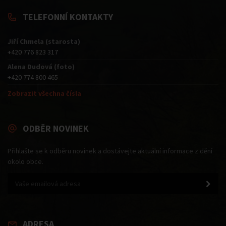
TELEFONNÍ KONTAKTY
Jiří Chmela (starosta)
+420 776 823 317
Alena Dudová (foto)
+420 774 800 465
Zobrazit všechna čísla
ODBĚR NOVINEK
Přihlašte se k odběru novinek a dostávejte aktuální informace z dění
okolo obce.
ADRESA