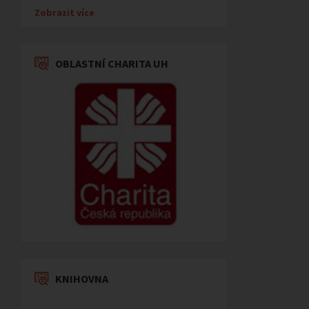
Zobrazit více
OBLASTNÍ CHARITA UH
KNIHOVNA