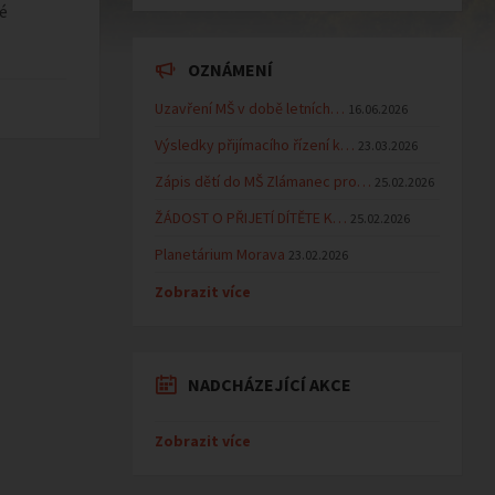
é
OZNÁMENÍ
Uzavření MŠ v době letních…
16.06.2026
Výsledky přijímacího řízení k…
23.03.2026
Zápis dětí do MŠ Zlámanec pro…
25.02.2026
ŽÁDOST O PŘIJETÍ DÍTĚTE K…
25.02.2026
Planetárium Morava
23.02.2026
Zobrazit více
NADCHÁZEJÍCÍ AKCE
Zobrazit více