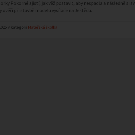
orky Pokorné zjistí, jak věž postavit, aby nespadla a následně si sv
 ověří při stavbě modelu vysílače na Ještědu.
2025 v kategorii
Mateřská školka