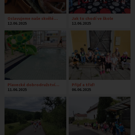
Oslavujeme naše skvělé…
Jak to chodí ve škole
12.06.2025
12.06.2025
Plavecké dobrodružství…
Přijď a třiď!
11.06.2025
06.06.2025