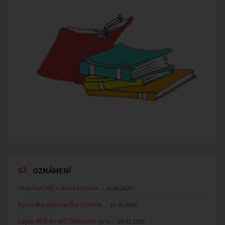
OZNÁMENÍ
Uzavření MŠ v době letních…
16.06.2026
Výsledky přijímacího řízení k…
23.03.2026
Zápis dětí do MŠ Zlámanec pro…
25.02.2026