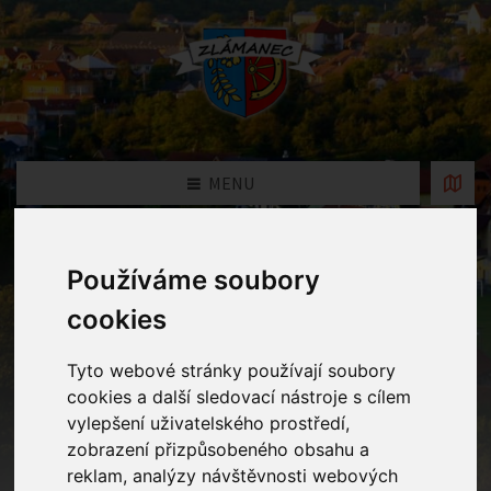
MENU
Fotogalerie MŠ
Používáme soubory
cookies
Home
Fotogalerie MŠ
Tyto webové stránky používají soubory
cookies a další sledovací nástroje s cílem
Rok
vylepšení uživatelského prostředí,
zobrazení přizpůsobeného obsahu a
reklam, analýzy návštěvnosti webových