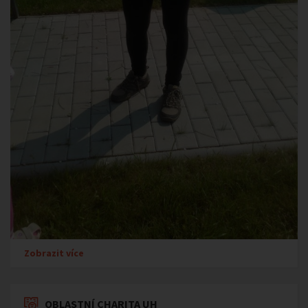
Zobrazit více
OBLASTNÍ CHARITA UH