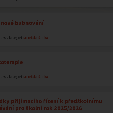
inové bubnování
2025 v kategorii
Mateřská školka
oterapie
2025 v kategorii
Mateřská školka
dky přijímacího řízení k předškolnímu
ávání pro školní rok 2025/2026