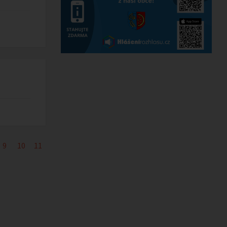
9
10
11