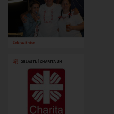
Zobrazit více
OBLASTNÍ CHARITA UH