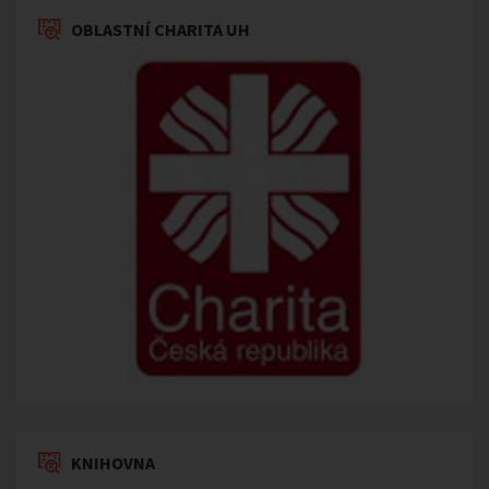
OBLASTNÍ CHARITA UH
KNIHOVNA